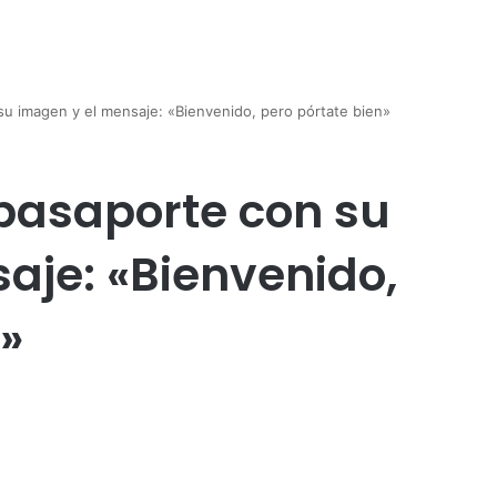
u imagen y el mensaje: «Bienvenido, pero pórtate bien»
pasaporte con su
aje: «Bienvenido,
»