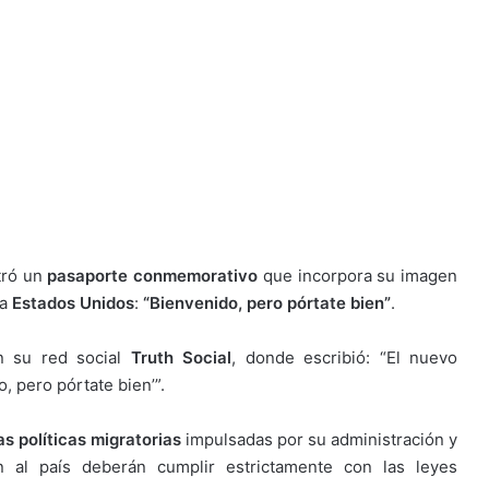
ró un
pasaporte conmemorativo
que incorpora su imagen
 a
Estados Unidos
:
“Bienvenido, pero pórtate bien”
.
n su red social
Truth Social
, donde escribió: “El nuevo
, pero pórtate bien’”.
s políticas migratorias
impulsadas por su administración y
n al país deberán cumplir estrictamente con las leyes