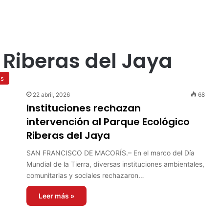
 Riberas del Jaya
es
22 abril, 2026
68
Instituciones rechazan
intervención al Parque Ecológico
Riberas del Jaya
SAN FRANCISCO DE MACORÍS.– En el marco del Día
Mundial de la Tierra, diversas instituciones ambientales,
comunitarias y sociales rechazaron…
Leer más »