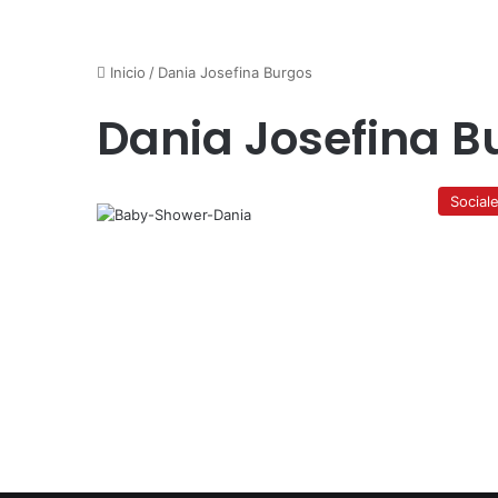
Inicio
/
Dania Josefina Burgos
Dania Josefina B
Social