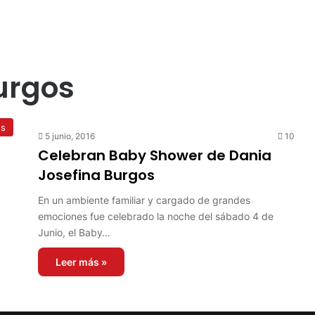
urgos
es
5 junio, 2016
10
Celebran Baby Shower de Dania
Josefina Burgos
En un ambiente familiar y cargado de grandes
emociones fue celebrado la noche del sábado 4 de
Junio, el Baby…
Leer más »