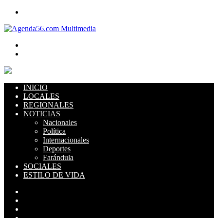
Menú
Buscar
Switch
skin
INICIO
LOCALES
REGIONALES
NOTICIAS
Nacionales
Política
Internacionales
Deportes
Farándula
SOCIALES
ESTILO DE VIDA
Facebook
YouTube
Instagram
TikTok