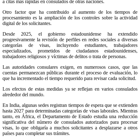
a citas más rápidas en consulados de otras naciones.
Otro factor que ha contribuido al aumento de los tiempos de
procesamiento es la ampliación de los controles sobre la actividad
digital de los solicitantes.
Desde 2025, el gobierno estadounidense ha extendido
progresivamente la revisión de perfiles en redes sociales a diversas
categorías de visas, incluyendo estudiantes, trabajadores
especializados, prometidos de ciudadanos estadounidenses,
trabajadores religiosos y víctimas de delitos o trata de personas.
Las autoridades consulares exigen, en numerosos casos, que las
cuentas permanezcan públicas durante el proceso de evaluación, lo
que ha incrementado el tiempo requerido para revisar cada solicitud.
Los efectos de estas medidas ya se reflejan en varios consulados
alrededor del mundo.
En India, algunas sedes registran tiempos de espera que se extienden
hasta 2027 para determinadas categorías de visas laborales. Mientras
tanto, en África, el Departamento de Estado estudia una reducción
significativa del número de consulados autorizados para procesar
visas, lo que obligaría a muchos solicitantes a desplazarse a otros
países para completar sus trámites.