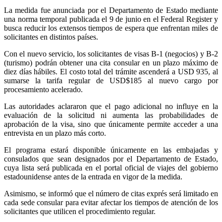
La medida fue anunciada por el Departamento de Estado mediante
una norma temporal publicada el 9 de junio en el Federal Register y
busca reducir los extensos tiempos de espera que enfrentan miles de
solicitantes en distintos países.
Con el nuevo servicio, los solicitantes de visas B-1 (negocios) y B-2
(turismo) podrán obtener una cita consular en un plazo máximo de
diez días hábiles. El costo total del trámite ascenderá a USD 935, al
sumarse la tarifa regular de USD$185 al nuevo cargo por
procesamiento acelerado.
Las autoridades aclararon que el pago adicional no influye en la
evaluación de la solicitud ni aumenta las probabilidades de
aprobación de la visa, sino que únicamente permite acceder a una
entrevista en un plazo más corto.
El programa estará disponible únicamente en las embajadas y
consulados que sean designados por el Departamento de Estado,
cuya lista será publicada en el portal oficial de viajes del gobierno
estadounidense antes de la entrada en vigor de la medida.
Asimismo, se informó que el número de citas exprés será limitado en
cada sede consular para evitar afectar los tiempos de atención de los
solicitantes que utilicen el procedimiento regular.