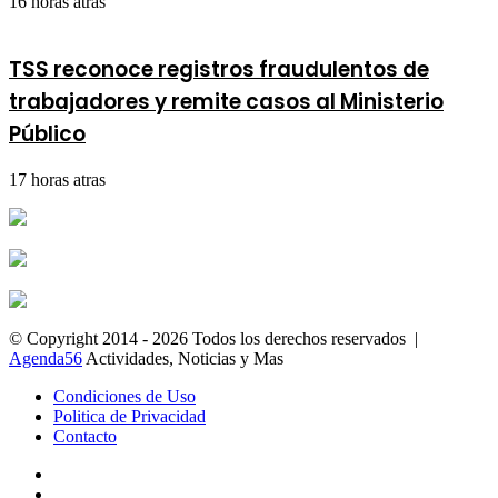
16 horas atras
TSS reconoce registros fraudulentos de
trabajadores y remite casos al Ministerio
Público
17 horas atras
© Copyright 2014 - 2026 Todos los derechos reservados |
Agenda56
Actividades, Noticias y Mas
Condiciones de Uso
Politica de Privacidad
Contacto
Facebook
YouTube