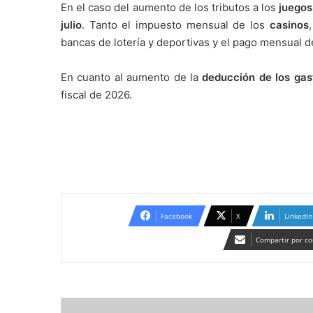
En el caso del aumento de los tributos a los
juegos
julio
. Tanto el impuesto mensual de los
casinos
bancas de lotería y deportivas y el pago mensual 
En cuanto al aumento de la
deducción de los gas
fiscal de 2026.
Facebook
X
LinkedIn
Compartir por co
Raso