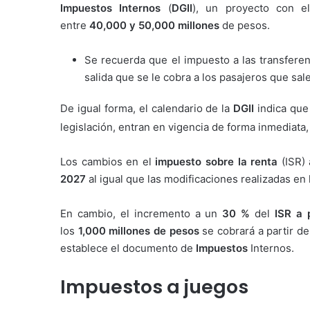
Impuestos Internos
(
DGII
), un proyecto con e
entre
40,000 y 50,000 millones
de pesos.
Se recuerda que el impuesto a las transferen
salida que se le cobra a los pasajeros que sal
De igual forma, el calendario de la
DGII
indica que
legislación, entran en vigencia de forma inmediata, 
Los cambios en el
impuesto sobre la renta
(ISR) 
2027
al igual que las modificaciones realizadas en 
En cambio, el incremento a un
30 %
del
ISR a 
los
1,000 millones de pesos
se cobrará a partir de
establece el documento de
Impuestos
Internos.
Impuestos a juegos