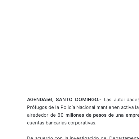
AGENDA56, SANTO DOMINGO.-
Las autoridade
Prófugos de la Policía Nacional mantienen activa 
alrededor de
60 millones de pesos de una empre
cuentas bancarias corporativas.
De acuerdo con la investigación del Departamento