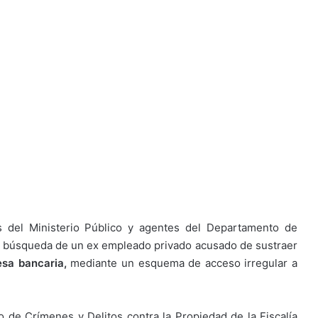
s del Ministerio Público y agentes del Departamento de
la búsqueda de un ex empleado privado acusado de sustraer
sa bancaria,
mediante un esquema de acceso irregular a
 de Crímenes y Delitos contra la Propiedad de la Fiscalía