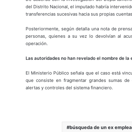
del Distrito Nacional, el imputado habría interven
transferencias sucesivas hacia sus propias cuenta
Posteriormente, según detalla una nota de prensa 
personas, quienes a su vez lo devolvían al ac
operación.
Las autoridades no han revelado el nombre de la 
El Ministerio Público señala que el caso está vin
que consiste en fragmentar grandes sumas de d
alertas y controles del sistema financiero.
búsqueda de un ex emplea