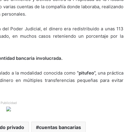
ido varias cuentas de la compañía donde laboraba, realizando
s personales.
del Poder Judicial, el dinero era redistribuido a unas 113
usado, en muchos casos reteniendo un porcentaje por la
entidad bancaria involucrada.
culado a la modalidad conocida como
“pitufeo”,
una práctica
inero en múltiples transferencias pequeñas para evitar
Publicidad
do privado
cuentas bancarias