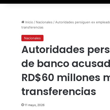
Inicio
/
Nacionales
/
Autoridades persiguen ex emplead
transferencias
Nacionales
Autoridades per
de banco acusad
RD$60 millones 
transferencias
11 mayo, 2026