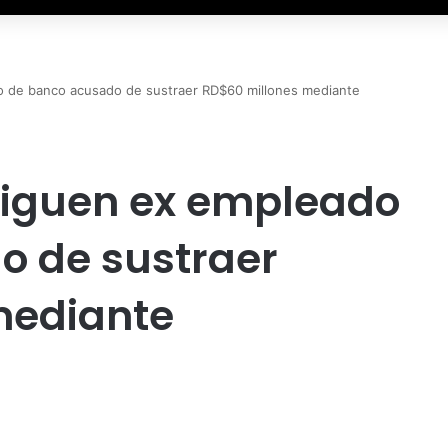
o de banco acusado de sustraer RD$60 millones mediante
siguen ex empleado
o de sustraer
mediante